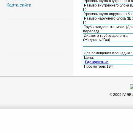
Уровень шума внутреннего б
Карта сайта
Размер внутреннего блока (Ш
Г)
Уровень шума наружнего бл
Размер наружнего блока (Ш х
Г)
Трубы хладогента, макс. (Дли
перепад)
Диаметр труб хладогента
(Жидкость / Газ)
Для помещения площадью 
Цена:
Где купить ->
Просмотров: 194
© 2009 ГЛЭВ